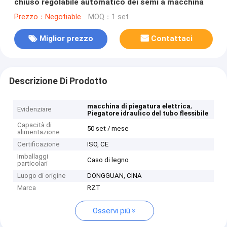
chiuso regolabile automatico dei semi a macchina
Prezzo：Negotiable
MOQ：1 set
Miglior prezzo
Contattaci
Descrizione Di Prodotto
,
macchina di piegatura elettrica
Evidenziare
Piegatore idraulico del tubo flessibile
Capacità di
50 set / mese
alimentazione
Certificazione
ISO, CE
Imballaggi
Caso di legno
particolari
Luogo di origine
DONGGUAN, CINA
Marca
RZT
Osservi più