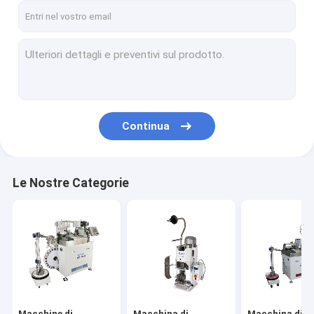
Continua
Le Nostre Categorie
Macchine di
Macchina di
Macchina di