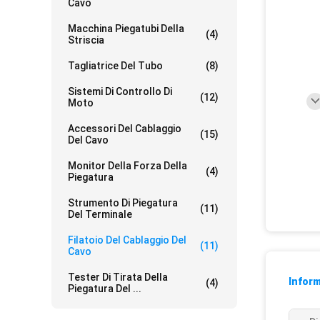
Cavo
Macchina Piegatubi Della
(4)
Striscia
Tagliatrice Del Tubo
(8)
Sistemi Di Controllo Di
(12)
Moto
Accessori Del Cablaggio
(15)
Del Cavo
Monitor Della Forza Della
(4)
Piegatura
Strumento Di Piegatura
(11)
Del Terminale
Filatoio Del Cablaggio Del
(11)
Cavo
Tester Di Tirata Della
Inform
(4)
Piegatura Del ...