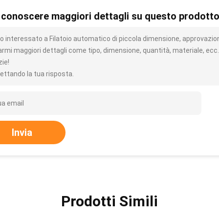
 conoscere maggiori dettagli su questo prodott
o interessato a Filatoio automatico di piccola dimensione, approvazion
iarmi maggiori dettagli come tipo, dimensione, quantità, materiale, ecc.
zie!
ettando la tua risposta.
Invia
Prodotti Simili