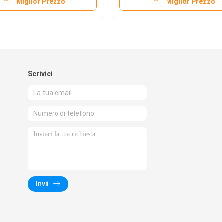
Miglior Prezzo
Miglior Prezzo
Scrivici
Invii