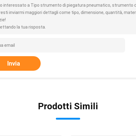
o interessato a Tipo strumento di piegatura pneumatico, strumento dell
resti inviarmi maggiori dettagli come tipo, dimensione, quantità, materi
zie!
ettando la tua risposta.
Invia
Prodotti Simili