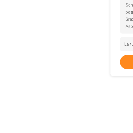
Son
pot
Gra
Asp