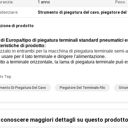
ranzia:
1 anno
Peso:
idenziare:
Strumento di piegatura del cavo
,
piegatore del 
zione di prodotto
 di Europa/tipo di piegatura terminali standard pneumatici es
eristiche di prodotto:
lizzato in entrambi per la macchina di piegatura terminale semi
usare per il lato terminale e dirigere l'alimentazione.
tto a terminale orizzontale, la lama di piegatura terminale può 
to Tag:
mento Di Piegatura Del Cavo
Piegatore Del Terminale Filo
Strum
 conoscere maggiori dettagli su questo prodott