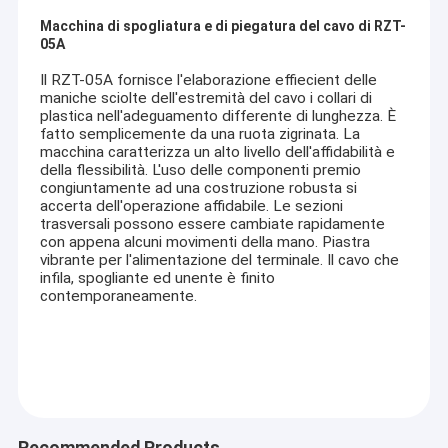
Macchina di spogliatura e di piegatura del cavo di RZT-
05A
Il RZT-05A fornisce l'elaborazione effiecient delle
maniche sciolte dell'estremità del cavo i collari di
plastica nell'adeguamento differente di lunghezza. È
fatto semplicemente da una ruota zigrinata. La
macchina caratterizza un alto livello dell'affidabilità e
della flessibilità. L'uso delle componenti premio
congiuntamente ad una costruzione robusta si
accerta dell'operazione affidabile. Le sezioni
trasversali possono essere cambiate rapidamente
con appena alcuni movimenti della mano. Piastra
vibrante per l'alimentazione del terminale. Il cavo che
infila, spogliante ed unente è finito
contemporaneamente.